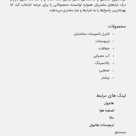
درک نیازهای مشتریان همواره توانسته محصولاتی را برای عرضه انتخاب کند که
بهینه‌ترین پاسخ‌ها را به شرایط و نیاز مشتری می‌دهند.
محصولات
کنترل تاسیسات ساختمان
ترموستات
حفاظت
آب مصرفی
بالانسینگ
صنعتی
بیشتر
لینک های مرتبط
هانیول
تصفیه هوا
مکا
ترموستات هانیول
جستجو