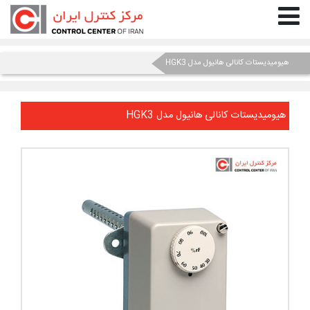
هیومیدیستات کانالی هانیول مدل HGK3
هیومیدیستات کانالی هانیول مدل
HGK3