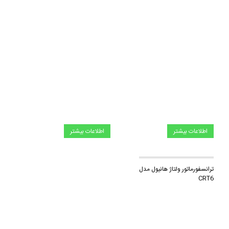
اطلاعات بیشتر
اطلاعات بیشتر
ترانسفورماتور ولتاژ هانیول مدل
CRT6