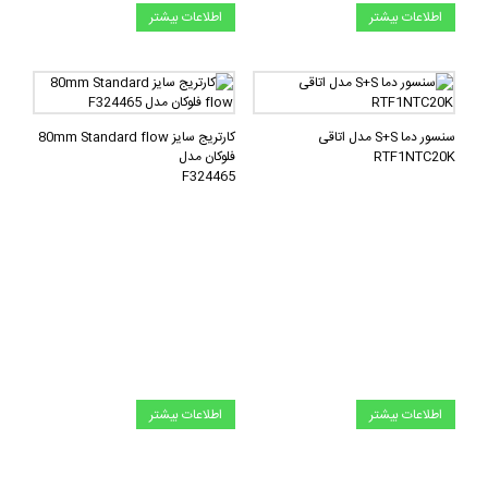
اطلاعات بیشتر
اطلاعات بیشتر
سنسور دما S+S مدل اتاقی
کارتریج سایز 80mm Standard flow
RTF1NTC20K
فلوکان مدل
F324465
اطلاعات بیشتر
اطلاعات بیشتر