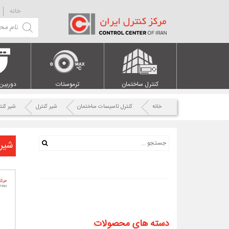
خانه
Products
search
کنترل ساختمان
ترموستات
دوربین
خانه
کنترل تاسیسات ساختمان
شیر کنترل
شیر کنت
شیر ک
دسته های محصولات