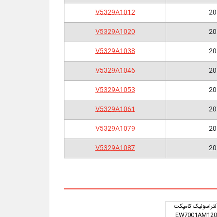
V5329A1012
20
V5329A1020
20
V5329A1038
20
V5329A1046
20
V5329A1053
20
V5329A1061
20
V5329A1079
20
V5329A1087
20