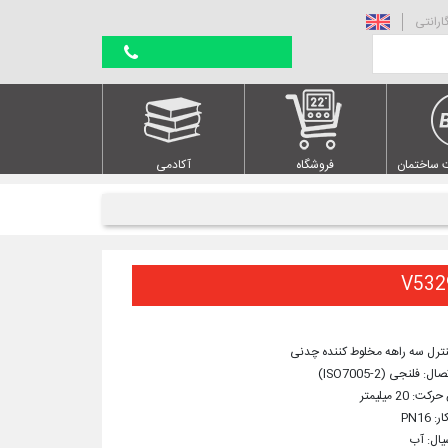
ارانتی
 ساختمان
فروشگاه
آکادمی
نترل سه راهه مخلوط کننده چدنی
ل: فلنجی (ISO7005-2)
: 20 میلیمتر
 PN16
یال: آب