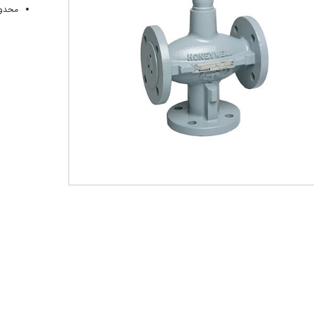
محدوده دمای