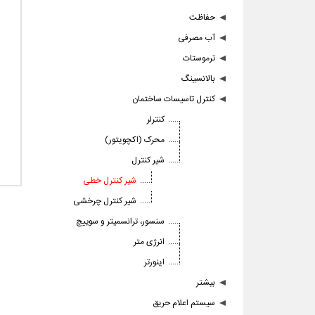
حفاظت
آب مصرفی
ترموستات
بالانسینگ
کنترل تاسیسات ساختمان
کنترلر
محرک (اکچویتور)
شیر کنترل
شیر کنترل خطی
شیر کنترل چرخشی
سنسور، ترانسمیتر و سوییچ
انرژی متر
اینورتر
بیشتر
سیستم اعلام حریق