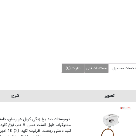
خصات محصول
مستندات فنی
نظرات (0)
تصویر
شرح