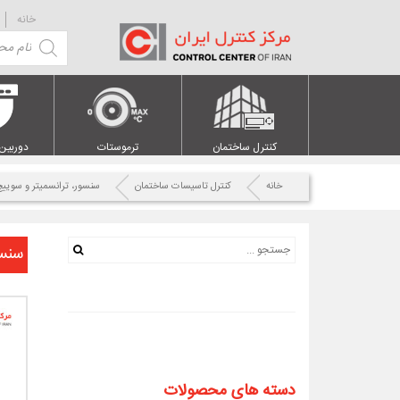
خانه
Products
search
کنترل ساختمان
ترموستات
دوربین
خانه
کنترل تاسیسات ساختمان
سنسور، ترانسمیتر و سویی
سنسور و ت
دسته های محصولات