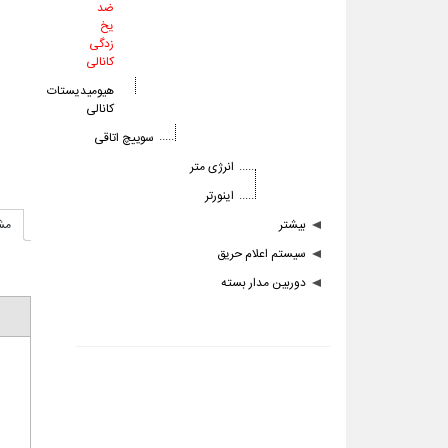
ضد
یخ
زدگی
کانالی
هیومیدیستات
کانالی
سوییچ اتاقی
انرژی متر
اینورتر
مش
بیشتر
سیستم اعلام حریق
دوربین مدار بسته