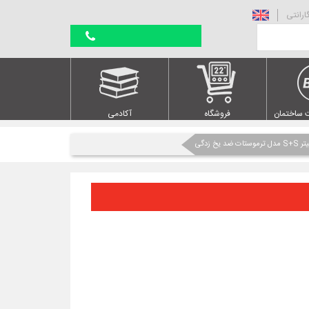
ارانتی
 ساختمان
فروشگاه
آکادمی
 یخ زدگی