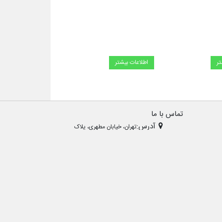
تر
اطلاعات بیشتر
تماس با ما
آدرس:
تهران، خیابان مطهری، پلاک
تلفن: