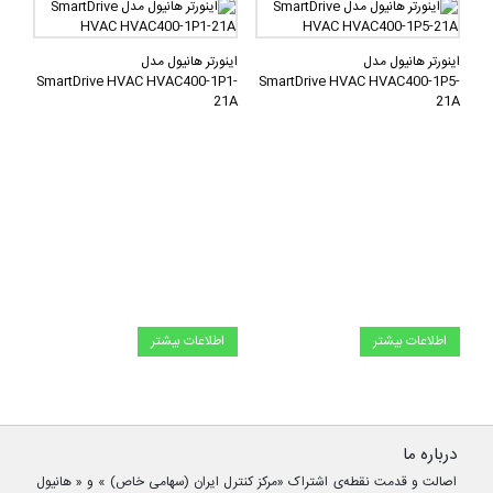
اینورتر هانیول مدل
اینورتر هانیول مدل
SmartDrive HVAC HVAC400-1P1-
SmartDrive HVAC HVAC400-1P5-
21A
21A
اطلاعات بیشتر
اطلاعات بیشتر
درباره ما
اصالت و قدمت نقطه‌ی اشتراک «مرکز کنترل ایران (سهامی خاص) » و « هانیول