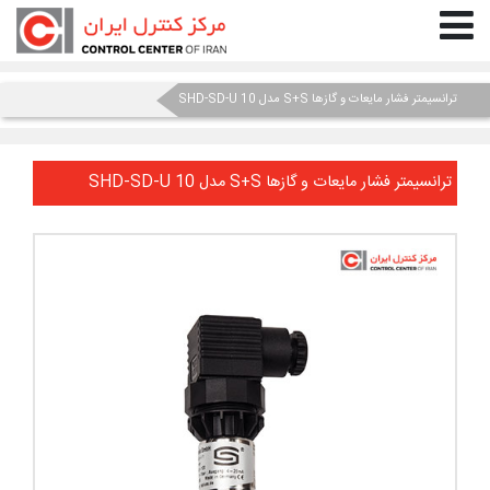
ترانسیمتر فشار مایعات و گازها S+S مدل SHD-SD-U 10
ترانسیمتر فشار مایعات و گازها S+S مدل SHD-SD-U 10