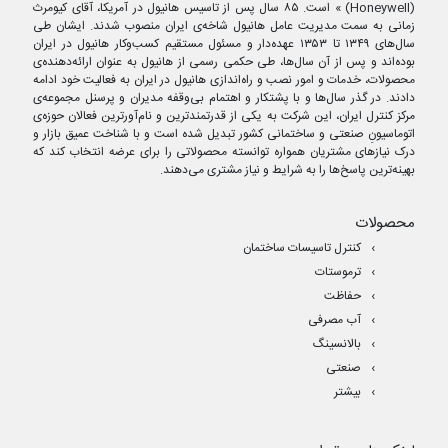
(Honeywell) » است. ۸۵ سال پس از تاسیس هانیول در آمریکا، آقای کیومرث
زمانی به سمت مدیریت عامل هانیول شاخه‌ی ایران منصوب شدند. ایشان طی
سال‌های ۱۳۴۹ تا ۱۳۵۳ عهده‌دار و مسئول مستقیم کسب‌وکار هانیول در ایران
بوده‌اند و پس از آن سال‌ها، طی حکمی رسمی از هانیول به عنوان ارائه‌دهنده‌ی
محصولات، خدمات و امور نصب و راه‌اندازی هانیول در ایران به فعالیت خود ادامه
دادند. در گذر سال‌ها و با پشتکار و اهتمام بی‌وقفه مدیران و پرسنل مجموعه‌ی
مرکز کنترل ایران، این شرکت به یکی از قدرتمندترین و نام‌آورترین فعالان حوزه‌ی
اتوماسیونِ صنعتی و ساختمانی کشور تبدیل شده است و با شناخت عمیق بازار و
درک نیازهای مشتریان همواره توانسته محصولاتی را برای عرضه انتخاب کند که
بهینه‌ترین پاسخ‌ها را به شرایط و نیاز مشتری می‌دهند.
محصولات
کنترل تاسیسات ساختمان
ترموستات
حفاظت
آب مصرفی
بالانسینگ
صنعتی
بیشتر