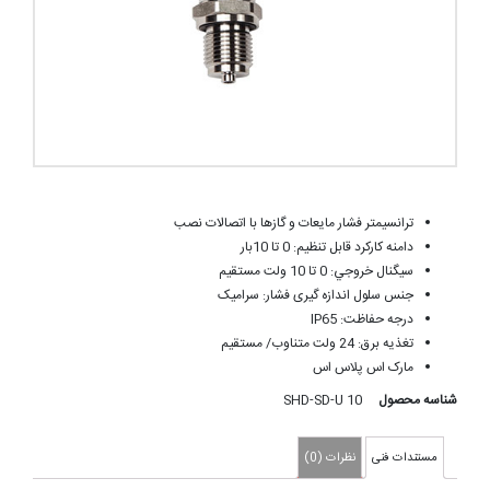
ترانسیمتر فشار مایعات و گازها با اتصالات نصب
دامنه کارکرد قابل تنظیم: 0 تا 10بار
سيگنال خروجي: 0 تا 10 ولت مستقيم
جنس سلول اندازه گیری فشار: سرامیک
درجه حفاظت: IP65
تغذیه برق: 24 ولت متناوب/ مستقیم
مارک اس پلاس اس
شناسه محصول
SHD-SD-U 10
مستندات فنی
نظرات (0)