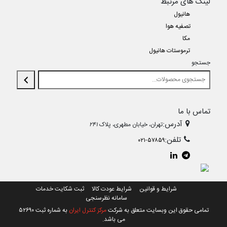
لینک های مرتبط
هانیول
تصفیه هوا
مکا
ترموستات هانیول
جستجو
تماس با ما
آدرس:
تهران، خیابان مطهری، پلاک
۲۴۱
تلفن:
۰۲۱-۵۷۸۵۹
شرایط و قوانین
شرایط عودت کالا
ثبت شکایت خدمات
سامانه نظرسنجی
تمامی حقوق این وبسایت متعلق به شرکت
مرکز کنترل ایران
به شماره ثبت ۵۲۶۹۰
می باشد.