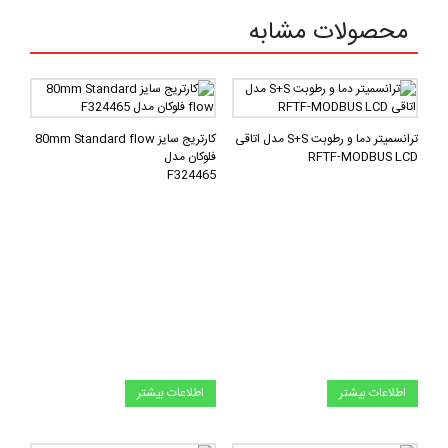
محصولات مشابه
ترانسمیتر دما و رطوبت S+S مدل اتاقی
کارتریج سایز 80mm Standard flow
RFTF-MODBUS LCD
فلوکان مدل
F324465
اطلاعات بیشتر
اطلاعات بیشتر