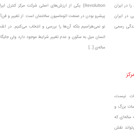
را در ایران
Revolution) یکی از ارزش‌های اصلی شرکت مرکز کنترل ایر
 در ایران
پیشرو بودن در صنعت اتوماسیون ساختمان است. از تغییر و فن‌آ
یندگی رسمی
نو نمی‌هراسیم بلکه آن‌ها را بررسی و انتخاب می‌کنیم. در اغل
انسان میل به سکون و عدم تغییر شرایط موجود دارد ولی جایگا
ساله‌ی […]
رکز
ات نیست،
سات بزرگ و
فعال در اتوماسیون صنعتی و ساختمانی است و با پیشینه 4۰ ساله‌ای که
 کنترل و BMS دارد، می‌تواند نقش