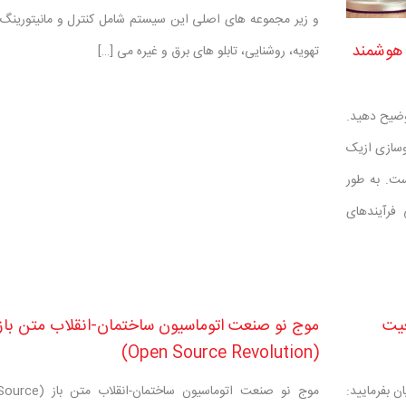
و زیر مجموعه های اصلی این سیستم شامل کنترل و مانیتورین
 هوشمند
تهویه، روشنایی، تابلو های برق و غیره می […]
وضیح دهید.
وسازی ازیک
ست. به طور
فرآیندهای
عیت
موج نو صنعت اتوماسیون ساختمان-انقلاب متن باز
(Open Source Revolution)
ن بفرمایید:
موج نو صنعت اتوماسیون ساختما