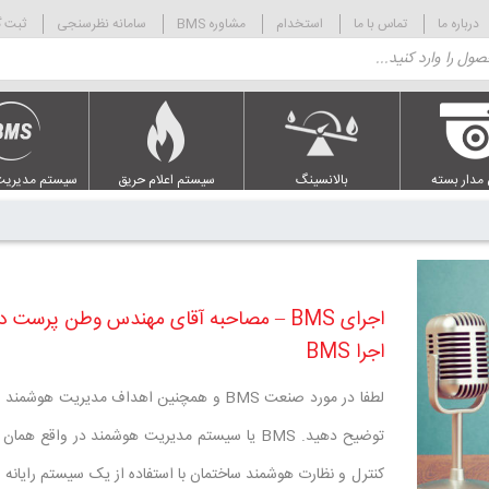
درباره ما
تماس با ما
استخدام
مشاوره BMS
سامانه نظرسنجی
ثبت گ
 مدار بسته
بالانسینگ
سیستم اعلام حریق
سیستم مدیریت
اجرای BMS – مصاحبه آقای مهندس وطن پرست در
اجرا BMS
لطفا در مورد صنعت BMS و همچنین اهداف مدیریت هوشم
توضیح دهید. BMS یا سیستم مدیریت هوشمند در واقع هم
کنترل و نظارت هوشمند ساختمان با استفاده از یک سیستم رایانه