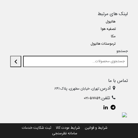
لینک های مرتبط
هانیول
تصفیه هوا
مکا
ترموستات هانیول
جستجو
تماس با ما
آدرس:
تهران، خیابان مطهری، پلاک
۲۴۱
تلفن:
۰۲۱-۵۷۸۵۹
شرایط و قوانین
شرایط عودت کالا
ثبت شکایت خدمات
سامانه نظرسنجی