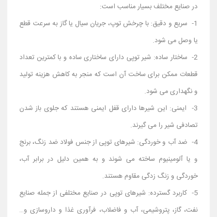
در صنایع مختلف بسیار مناسب است:
1- سریع و دقیق: با چرخش توپ، جریان سیال یا گاز به سرعت قطع
یا وصل می‌ شود.
2- ساختار ساده: شیر توپی دارای ساختاری ساده و با کمترین تعداد
قطعات ممکن برای ساخت آن است که منجر به کاهش هزینه تولید
و نگهداری می ‌شود.
3- ایمنی: این شیرها دارای قفل ایمنی هستند که جلوی باز شدن
تصادفی شیر را می ‌گیرند.
4- ضد آب و خوردگی: شیرهای توپی از جنس فولاد ضد زنگ، برنج
و یا آلومینیوم ساخته می ‌شوند و به همین دلیل در برابر آب،
خوردگی و زنگ ‌زدگی مقاوم هستند.
5- کاربرد گسترده: شیرهای توپی در صنایع مختلفی از جمله صنایع
نفت، گاز، پتروشیمی، آب و فاضلاب، فرآوری غذا و داروسازی و…