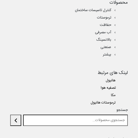
محصولات
کنترل تاسیسات ساختمان
ترموستات
حفاظت
آب مصرفی
بالانسینگ
صنعتی
بیشتر
لینک های مرتبط
هانیول
تصفیه هوا
مکا
ترموستات هانیول
جستجو