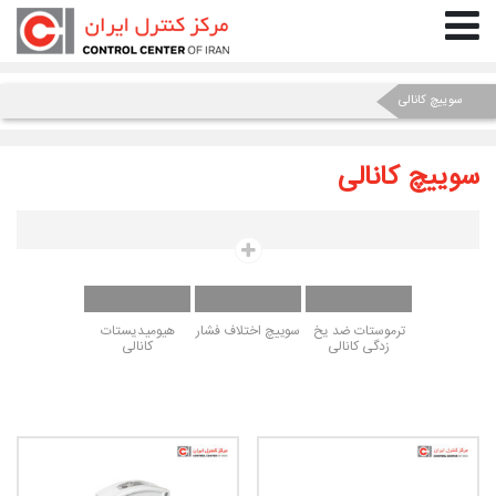
سوییچ کانالی
سوییچ کانالی
ترموستات ضد یخ
سوییچ اختلاف فشار
هیومیدیستات
زدگی کانالی
کانالی