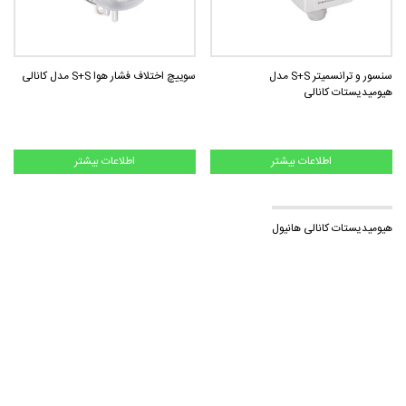
سنسور و ترانسمیتر S+S مدل
سوییچ اختلاف فشار هوا S+S مدل کانالی
هیومیدیستات کانالی
اطلاعات بیشتر
اطلاعات بیشتر
هیومیدیستات کانالی هانیول