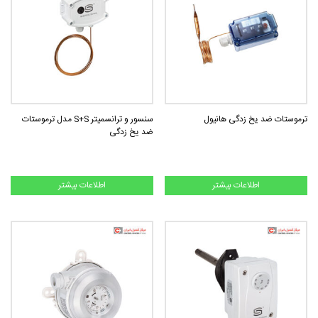
ترموستات ضد یخ زدگی هانیول
سنسور و ترانسمیتر S+S مدل ترموستات
ضد یخ زدگی
اطلاعات بیشتر
اطلاعات بیشتر