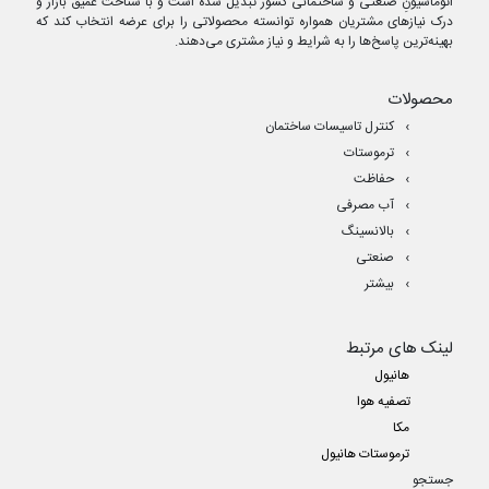
اتوماسیونِ صنعتی و ساختمانی کشور تبدیل شده است و با شناخت عمیق بازار و
درک نیازهای مشتریان همواره توانسته محصولاتی را برای عرضه انتخاب کند که
بهینه‌ترین پاسخ‌ها را به شرایط و نیاز مشتری می‌دهند.
محصولات
کنترل تاسیسات ساختمان
ترموستات
حفاظت
آب مصرفی
بالانسینگ
صنعتی
بیشتر
لینک های مرتبط
هانیول
تصفیه هوا
مکا
ترموستات هانیول
جستجو