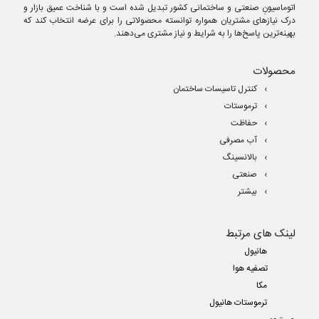
اتوماسیونِ صنعتی و ساختمانی کشور تبدیل شده است و با شناخت عمیق بازار و
درک نیازهای مشتریان همواره توانسته محصولاتی را برای عرضه انتخاب کند که
بهینه‌ترین پاسخ‌ها را به شرایط و نیاز مشتری می‌دهند.
محصولات
کنترل تاسیسات ساختمان
ترموستات
حفاظت
آب مصرفی
بالانسینگ
صنعتی
بیشتر
لینک های مرتبط
هانیول
تصفیه هوا
مکا
ترموستات هانیول