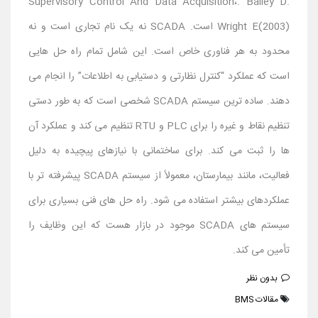
Supervisory Control And Data Acquisition،. Bailey D.
Wright E(2003) است. SCADA نه یک نام تجاری است و نه
محدود به هر فناوری خاص است. این شامل تمام راه حل هایی
است که عملکرد “کنترل نظارتی و دستیابی به اطلاعات” را انجام می
دهند. ساده ترین سیستم SCADA شخصی است که به طور دستی
تنظیم نقاط و غیره را برای PLC و RTU تنظیم می کند و عملکرد آن
ها را ثبت می کند. برای ساختمانی با نیازهای پیچیده به دلیل
فعالیت، مانند بیمارستان، معمولاً از سیستم SCADA پیشرفته تر با
عملکردهای بیشتر استفاده می شود. راه حل های فنی بسیاری برای
سیستم های SCADA موجود در بازار هست که این وظایف را
تأمین می کند.
بدون نظر
مقالات BMS