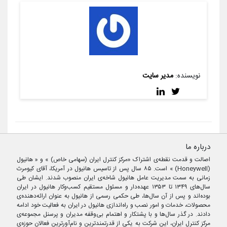
نویسنده:
مدیر سایت
درباره ما
اصالت و قدمت نقطه‌ی اشتراک «مرکز کنترل ایران (سهامی خاص) » و « هانیول
(Honeywell) » است. ۸۵ سال پس از تاسیس هانیول در آمریکا، آقای کیومرث
زمانی به سمت مدیریت عامل هانیول شاخه‌ی ایران منصوب شدند. ایشان طی
سال‌های ۱۳۴۹ تا ۱۳۵۳ عهده‌دار و مسئول مستقیم کسب‌وکار هانیول در ایران
بوده‌اند و پس از آن سال‌ها، طی حکمی رسمی از هانیول به عنوان ارائه‌دهنده‌ی
محصولات، خدمات و امور نصب و راه‌اندازی هانیول در ایران به فعالیت خود ادامه
دادند. در گذر سال‌ها و با پشتکار و اهتمام بی‌وقفه مدیران و پرسنل مجموعه‌ی
مرکز کنترل ایران، این شرکت به یکی از قدرتمندترین و نام‌آورترین فعالان حوزه‌ی