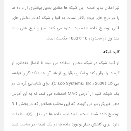
نیز امکان پذیر است. این شبکه ها مقادیر بسیار بیشتری از داده ها
را در نرخ های بیت بالاتر نسبت به انواع شبکه که در بخش های
قبلی توضیح داده شده بود، اداره می کنند. میزان نرخ های بیت
متداول در محدوده 10 تا 1000 مگابیت است.
کلید شبکه
از کلید شبکه در شبکه محلی استفاده می شود تا اتصال تعدادی از
گره ها را برقرار کند و امکان برقراری ارتباط آن ها با یکدیگر را فراهم
می کند (Cisco Systems، Inc.، 2009). برای شناسایی گره ها در
یک شبکه، کلید از آدرس MAC استفاده می کند، که به آن آدرس
دهی فیزیکی نیز می گویند. که این مطلب همانطور که در بخش 3.1
توضیح داده شده است، با بند لایه داده ها در مدل OSI، مطابقت
دارد. برای کاهش خطر برخورد داده ها در یک شبکه، در ساخت کلید