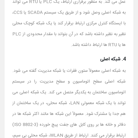
عمل می کند. به منظور برقراری ارتباط، یک PLC یا RTU می تواند
به شبکه اصلی وصل شود و از طریق یک سیستم SCADA یا CCS،
با ایستگاه کنترل مرکزی ارتباط برقرار کند یا یک شبکه کوچک محلی
نظیر به نظیر داشته باشد که در آن بتواند با مقدار محدودی از PLC
ها یا RTU ها ارتباط داشته باشد.
4. شبکه اصلی
به شبکه اصلی معمولاً ستون فقرات یا شبکه مدیریت گفته می شود.
شبکه اصلی سطح اتوماسیون و سطح مدیریت را در سیستم
اتوماسیون ساختمان به یکدیگر متصل می کند. یک شبکه اصلی می
تواند با یک شبکه معمولی LAN، شبکه محلی، در یک ساختمان از
هم جدا یا مشترک شود. معمولاً این شبکه ها مانند اکثر شبکه ها در
دفاتر و خانه ها بر روی کابل های جفت پیچ خورده (ISO 8802-3)
ارتباط برقرار می کنند. ارتباط از طریق WLAN، شبکه محلی بی سیم،