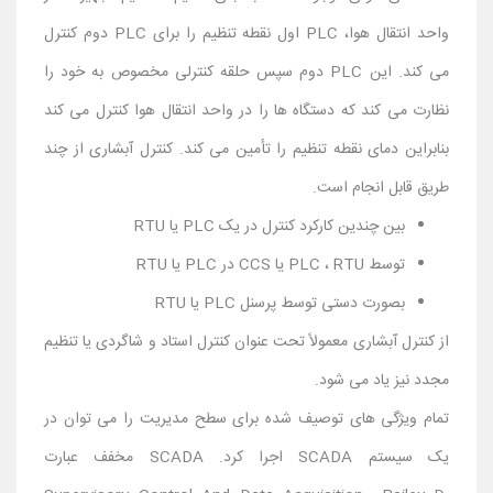
واحد انتقال هوا، PLC اول نقطه تنظیم را برای PLC دوم کنترل
می کند. این PLC دوم سپس حلقه کنترلی مخصوص به خود را
نظارت می کند که دستگاه ها را در واحد انتقال هوا کنترل می کند
بنابراین دمای نقطه تنظیم را تأمین می کند. کنترل آبشاری از چند
طریق قابل انجام است.
بین چندین کارکرد کنترل در یک PLC یا RTU
توسط PLC ، RTU یا CCS در PLC یا RTU
بصورت دستی توسط پرسنل PLC یا RTU
از کنترل آبشاری معمولاً تحت عنوان کنترل استاد و شاگردی یا تنظیم
مجدد نیز یاد می شود.
تمام ویژگی های توصیف شده برای سطح مدیریت را می توان در
یک سیستم SCADA اجرا کرد. SCADA مخفف عبارت