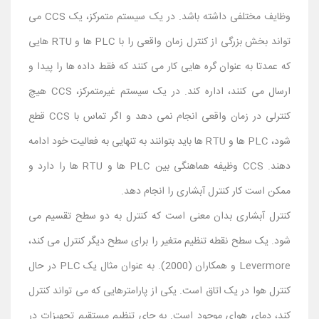
وظایف مختلفی داشته باشد. در یک سیستم متمرکز، یک CCS می
تواند بخش بزرگی از کنترل زمان واقعی را با PLC ها و RTU هایی
که عمدتا به عنوان گره هایی کار می کنند که فقط داده ها را پیدا و
ارسال می کنند، اداره کند. در یک سیستم غیرمتمرکز، CCS هیچ
کنترلی در زمان واقعی انجام نمی دهد و اگر تماس با CCS قطع
شود، PLC ها و RTU ها باید بتوانند به تنهایی به فعالیت خود ادامه
دهند. CCS وظیفه هماهنگی بین PLC ها و RTU ها را دارد و
ممکن است کار کنترل آبشاری را انجام دهد.
کنترل آبشاری بدان معنی است که کنترل به دو سطح تقسیم می
شود. یک سطح نقطه تنظیم متغیر را برای سطح دیگر کنترل می کند،
Levermore و همکاران (2000). به عنوان مثال یک PLC در حال
کنترل هوا در یک اتاق است. یکی از پارامترهایی که می تواند کنترل
کند، دمای هوای موجود است. به جای تنظیم مستقیم تجهیزات در