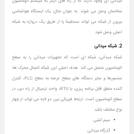
میدانی ای وجود دارند که از راه های دیگر به سیستم اتوماسیون
ساختمان وصل می شوند. به عنوان مثال، یک ایستگاه هواشناسی
بیرون از شبکه می تواند مستقیماً یا از طریق یک دروازه به شبکه
اصلی وصل شود.
2. شبکه میدانی
شبکه میدانی، شبکه ای است که تجهیزات میدانی را به سطح
اتوماسیون متصل می کند. هدف اصلی این شبکه اتصال محرک ها،
سنسورها و سایر دستگاه های سطح عرصه به سطح PLC، کنترل
کننده منطق قابل برنامه ریزی، یا RTU، واحد ترمینال از راه دور، در
سطح اتوماسیون است. ارتباط فیزیکی بین دو لایه می تواند از چهار
نوع مختلف باشد.
سیم کشی
گذرگاه میدانی