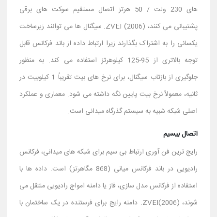
های 230 ولت / 50 هرتز اتصال مستقیم سوکت های برقی
پشتیبانی می کنند، ZVEI (2006). سیگنال ها می توانند زیرساخت
یکسانی را به اشتراک بگذارند زیرا ارتباط داده از باند فرکانس قابل
توجه بالاتری از 95-125 کیلوهرتز استفاده می کند. به منظور
جلوگیری از بازتاب سیگنال، برای نرخ های بیت تقریباً 1 کیلوبیت در
ثانیه، معمولاً نرخ بیت پایین نگه داشته می شود. معماری و عملکرد
اصلی شبکه شبیه به سیستم گذرگاه میدانی است.
اتصال بیسیم
رایج ترین فن آوری ارتباط بی سیم برای شبکه های میدانی، فرکانس
رادیویی در باند فرکانس میانی (868 مگاهرتز) است. داده ها با
استفاده از فرکانس مدل سازی، فاز یا دامنه امواج رادیویی منتقل می
شوند، ZVEI(2006). دامنه رایج برای فرستنده در یک ساختمان با