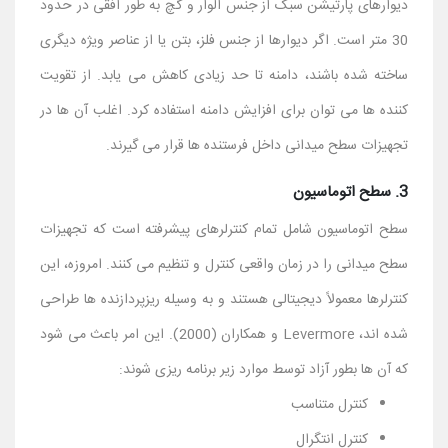
دیوارهای پارتیشن سبک از جنس الوار و گچ به طور افقی در حدود
30 متر است. اگر دیوارها از جنس فلز، بتن یا از عناصر ویژه دیگری
ساخته شده باشند، دامنه تا حد زیادی کاهش می یابد. از تقویت
کننده ها می توان برای افزایش دامنه استفاده کرد. اغلب آن ها در
تجهیزات سطح میدانی داخل فرستنده ها قرار می گیرند.
3. سطح اتوماسیون
سطح اتوماسیون شامل تمام کنترلرهای پیشرفته است که تجهیزات
سطح میدانی را در زمان واقعی کنترل و تنظیم می کنند. امروزه، این
کنترلرها معمولاً دیجیتالی هستند و به وسیله ریزپردازنده ها طراحی
شده اند، Levermore و همکاران (2000). این امر باعث می شود
كه آن ها بطور آزاد توسط موارد زیر برنامه ریزی شوند:
کنترل متناسب
کنترل انتگرال