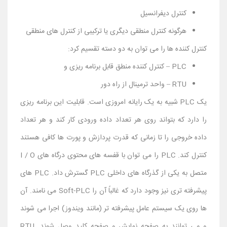
کنترل دیفرانسیل
هرگونه کنترل منطقی دیگری یا ترکیبی از کنترل های منطقی
کنترل کننده ها را می توان به دو دسته تقسیم کرد:
PLC – کنترل کننده منطق قابل برنامه ریزی و
RTU – واحد ترمینال از راه دور
یک PLC شبیه به یک رایانه امروزی است. قابلیت این برنامه ریزی
را دارد که بتواند روی هر تعداد داده ورودی کار کند و هر تعداد
داده خروجی را تا زمانی که قدرت پردازش و پورت ها کافی هستند
کنترل کند. PLC را می توان با قفسه های محتوی درگاه های I / O
متصل به یکی از گذرگاه های داخلی PLC گسترش داد. PLC های
پیشرفته تری نیز وجود دارد که غالباً آن را Soft-PLC می نامند. آن
ها روی یک سیستم عامل پیشرفته تر (مانند ویندوز) اجرا می شوند
و می توانند به صفحه نمایش و صفحه کلید وصل شوند. RTU