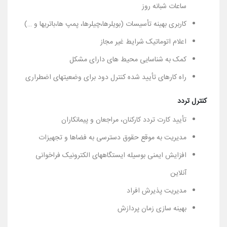
ساعات شبانه روز
کاربری بهینه تأسیسات (بویلرها،چیلرها، پمپ ها،باتریها و …)
اعلام اتوماتیک شرایط غیر مجاز
کمک به شناسایی محیط های دارای مشکل
راه کارهای تأیید شده کنترل دود برای وضعیتهای اضطراری
کنترل تردد
تأیید کارت تردد کارکنان، مراجعان و پیمانکاران
مدیریت به موقع حقوق دسترسی به فضاها و تجهیزات
افزایش ایمنی بوسیله ایستگاههای الکترونیک فراخوانی
آنلاین
مدیریت پذیرش افراد
بهینه سازی زمان پردازش