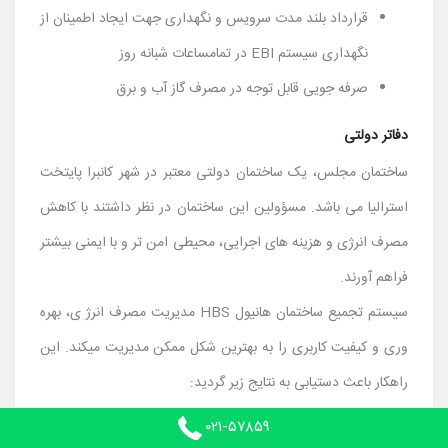
قرارداد بلند مدت سرویس و نگهداری جهت ایجاد اطمینان از
نگهداری سیستم EBI در تمامساعات شبانه روز
صرفه جویی قابل توجه در مصرف گاز آب و برق
دفاتر دولتی
ساختمان مجلس، یک ساختمان دولتی معتبر در شهر کانبرا پایتخت
استرالیا می باشد. مسؤولین این ساختمان در نظر داشتند با کاهش
مصرف انرژی و هزینه های اجرایی، محیطی امن تر و با ایمنی بیشتر
فراهم آورند.
سیستم تجمیع ساختمان هانیول HBS مدیریت مصرف انرژ ی، بهره
وری و کیفیت کاربری را به بهترین شکل ممکن مدیریت میکند. این
راهکار باعث دستیابی به نتایج زیر گردید:
کاهش 40 درصدی هزینه های نگهداری ساختمان
۰۲۱-۵۷۸۵۹