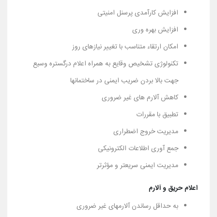
افزایش کارآمدی پرسنل امنیتی
افزایش بهره وری
امکان ارتقاء متناسب با تغییر نیازهای روز
تکنولوژی تشخیص وقایع به همراه اعلام درگستره وسیع
جهت بالا بردن ضریب ایمنی در ساختمانها
کاهش آلارم های غیر ضروری
تطبیق با مقررات
مدیریت خروج اضطراری
جمع آوری اطلاعات الکترونیکی
مدیریت ایمنی سریعتر و مؤثرتر
اعلام حریق و آلارم
به حداقل رساندن آلارمهای غیر ضروری