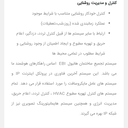
کنترل و مدیریت روشنایی
کنترل خودکار روشنایی متناسب با شرایط موجود
عملکرد زمانبندی شده (روز،شب،تعطیلات)
ارتباط با سایر سیستم ها از قبیل کنترل تردد، دزدگیر، اعلام
حریق و تهویه مطبوع و ایجاد اطمینان از وجود روشنایی و
شرایط مطلوب در تمامی محیط ها
سیستم تجمیع ساختمان هانیول EBI اساس راهکارهای هوشمند ما
می باشد. این سیستم آخرین فناوری در پروتکل اینترنت IP و
سیستم های عامل مایکروسافت را مورد استفاده قرار می دهد. تمام
سیستم های کنترل تهویه مطبوع HVAC ، کنترل تردد، اعلام حریق،
مدیریت انرژی و همچنین سیستم هایمانیتورینگ تصویری نیز از
شبکه IP بهره می گیرند.