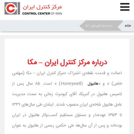
خانه
»
»
درباره مرکز کنترل ایران – مکا
درباره مرکز کنترل ایران – مکا
اصالت و قدمت نقطه‌ی اشتراک «مرکز کنترل ایران – مکا (سهامی
خاص) » و «
هانیول
(Honeywell) » است. ۸۵ سال پس از
تاسیس هانیول در آمریکا، آقای کیومرث زمانی به سمت مدیریت
عامل هانیول شاخه‌ی ایران منصوب شدند. ایشان طی سال‌های ۱۳۴۹
تا ۱۳۵۳ عهده‌دار و مسئول مستقیم کسب‌وکار هانیول در ایران
بوده‌اند و پس از آن سال‌ها، طی حکمی رسمی از هانیول به عنوان