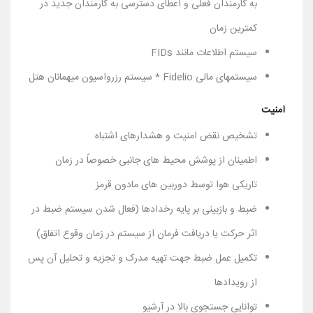
به کارمندان فعلی و اعطای دسترسی به کارمندان جدید در
کمترین زمان
سیستم اطلاعات مانند FIDs
سیستمهای مالی Fidelio * سیستم رزرواسیون میهمانان هتل
امنیت
تشخیص نقض امنیت و هشدارهای اشتباه
اطمینان از پوشش محیط های جانبی خصوصاً در زمان
تاریکی هوا توسط دوربین های مادون قرمز
ضبط و بازبینی بر پایه رخدادها (فعال شدن سیستم ضبط در
اثر حرکت یا دریافت فرمان از سیستم در زمان وقوع اتفاق)
تکمیل عمل ضبط جهت تهیه مدرک و تجزیه و تحلیل آن پس
از رویدادها
توانایی جستجوی بالا در آرشیو