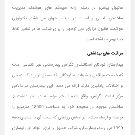
هانیول پیشرو در زمینه ارائه سیستم های هوشمند مدیریت
ساختمان، ایمنی و امنیت در سرتاسر جهان می باشد. تکنولوژی
هوشمند هانیول مزایای قابل توجهی را برای شرکت ها در تمامی نقاط
دنیا بهمراه داشته است.
مراقبت های بهداشتی
بیمارستان کودکان اسکاتلندی تگزاس بیمارستانی غیر انتفاعی است
که خدمات مراقبتی پیشرفته به کودکانی که مسائل ارتوپدیک، عصبی
و اختلالات یادگیری دارند ارائه می دهد. این بیمارستان در دالاس
مرکز ایالت تگزاس واقع شده است. مؤسسه در نظر داشت 5
ساختمان موجود در محوطه خود به مساحت 18000 مترمربع را
توسعه و ارتقاء بخشد. بر اساس روابطی که سابقه آن به سالهای دهه
1990 می رسد، بیمارستان، شرکت هانیول را برای انجام این نوسازی