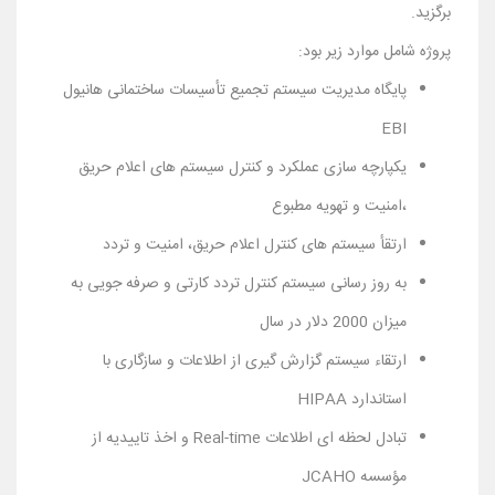
برگزید.
پروژه شامل موارد زیر بود:
پایگاه مدیریت سیستم تجمیع تأسیسات ساختمانی هانیول
EBI
یکپارچه سازی عملکرد و کنترل سیستم های اعلام حریق
،امنیت و تهویه مطبوع
ارتقأ سیستم های کنترل اعلام حریق، امنیت و تردد
به روز رسانی سیستم کنترل تردد کارتی و صرفه جویی به
میزان 2000 دلار در سال
ارتقاء سیستم گزارش گیری از اطلاعات و سازگاری با
استاندارد HIPAA
تبادل لحظه ای اطلاعات Real-time و اخذ تاییدیه از
مؤسسه JCAHO