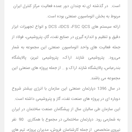
است. در گذشته ای نه چندان دور عمده فعالیت مرکز کنترل ایران
مربوط به بخش اتوماسیون صنعتی بوده است.
ارائه سیستم های DCS ،IDCS ،FSC QCS و انواع تجهیزات ابزار
دقیق و تنظیم و اندازه گیری در صنایع نفت، گاز، پتروشیمی، فولاد از
جمله فعالیت های واحد اتوماسیون صنعتی این مجموعه به شمار
می‌رود. پتروشیمی شازند اراک، پتروشیمی تبریز، پالایشگاه
بندرعباس، پالایشگاه شازند اراک و … از جمله پروژه های صنعتی این
مجموعه می باشند.
در سال 1396 دپارتمان صنعتی این سازمان با انرژی بیشتر شروع
دوباره ای در پروژه های صنعت نفت، گاز و پتروشیمی داشته است.
این سازمان طی سالیان سال از پیشگامان صنعت ساختمان در ایران
به شمارمی رود. دپارتمان ساختمانی در مجموع با همکاری 90 نفر
نیروی متخصص از جمله کارشناسان فروش، مدیران پروژه، تیم های